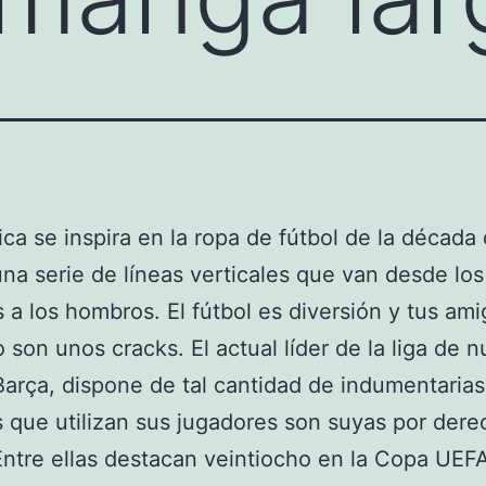
ica se inspira en la ropa de fútbol de la década 
na serie de líneas verticales que van desde los
 a los hombros. El fútbol es diversión y tus am
 son unos cracks. El actual líder de la liga de n
 Barça, dispone de tal cantidad de indumentaria
s que utilizan sus jugadores son suyas por der
Entre ellas destacan veintiocho en la Copa UEFA