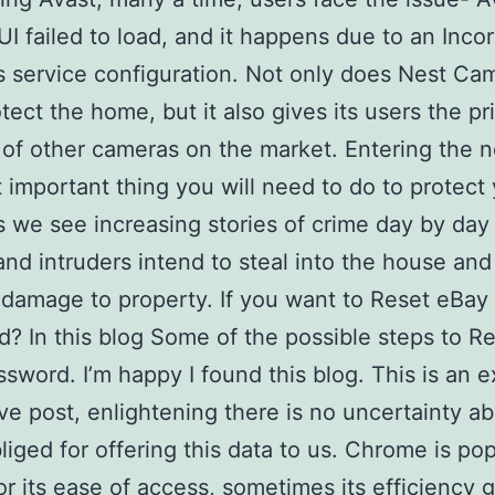
UI failed to load, and it happens due to an Incor
service configuration. Not only does Nest Ca
otect the home, but it also gives its users the p
of other cameras on the market. Entering the ne
 important thing you will need to do to protect
 we see increasing stories of crime day by day
and intruders intend to steal into the house an
damage to property. If you want to Reset eBay
? In this blog Some of the possible steps to R
sword. I’m happy I found this blog. This is an 
ve post, enlightening there is no uncertainty abo
iged for offering this data to us. Chrome is pop
r its ease of access, sometimes its efficiency