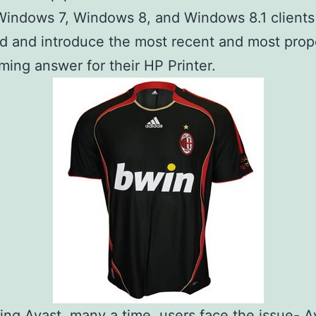
Windows 7, Windows 8, and Windows 8.1 clients
d and introduce the most recent and most pro
ing answer for their HP Printer.
ing Avast, many a time, users face the issue- A