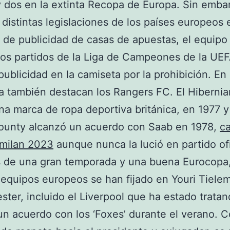
 dos en la extinta Recopa de Europa. Sin emba
 distintas legislaciones de los países europeos 
 de publicidad de casas de apuestas, el equipo
ios partidos de la Liga de Campeones de la UEF
publicidad en la camiseta por la prohibición. En l
 también destacan los Rangers FC. El Hibernia
na marca de ropa deportiva británica, en 1977 y
ounty alcanzó un acuerdo con Saab en 1978,
c
 milan 2023
aunque nunca la lució en partido ofi
 de una gran temporada y una buena Eurocopa,
equipos europeos se han fijado en Youri Tiele
ester, incluido el Liverpool que ha estado trata
 un acuerdo con los ‘Foxes’ durante el verano.