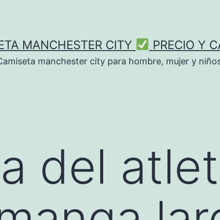
ETA MANCHESTER CITY
PRECIO Y C
Camiseta manchester city para hombre, mujer y niños
a del atle
manga lar