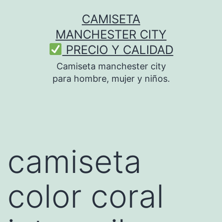
Saltar
CAMISETA
al
MANCHESTER CITY
contenido
PRECIO Y CALIDAD
Camiseta manchester city
para hombre, mujer y niños.
camiseta
color coral