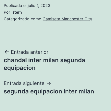
Publicada el
julio 1, 2023
Por
istern
Categorizado como
Camiseta Manchester City
Navegación
Entrada anterior
chandal inter milan segunda
de
equipacion
entradas
Entrada siguiente
segunda equipacion inter milan