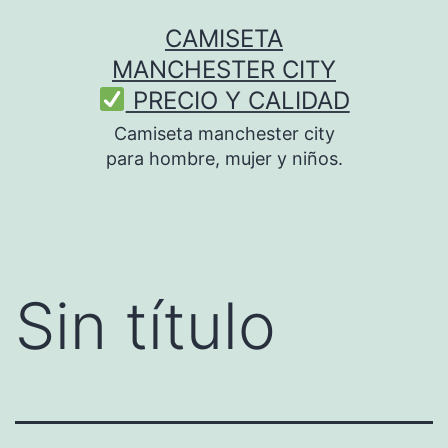
Saltar
CAMISETA
al
MANCHESTER CITY
contenido
PRECIO Y CALIDAD
Camiseta manchester city
para hombre, mujer y niños.
Sin título