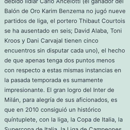
debido lidiar Carlo Ancelotti (el ganador del
Balón de Oro Karim Benzema no jugó nueve
partidos de liga, el portero Thibaut Courtois
se ha ausentado en seis; David Alaba, Toni
Kroos y Dani Carvajal tienen cinco
encuentros sin disputar cada uno), el hecho
de que apenas tenga dos puntos menos
con respecto a estas mismas instancias en
la pasada temporada es sumamente
impresionante. El gran logro del Inter de
Milán, para alegría de sus aficionados, es
que en 2010 consiguió un histórico
quíntuplete, con la liga, la Copa de Italia, la
Supercopa de Italia, la Liga de Campeones