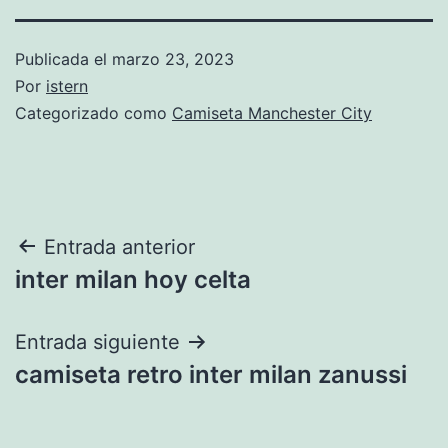
Publicada el
marzo 23, 2023
Por
istern
Categorizado como
Camiseta Manchester City
Navegación
Entrada anterior
inter milan hoy celta
de
entradas
Entrada siguiente
camiseta retro inter milan zanussi